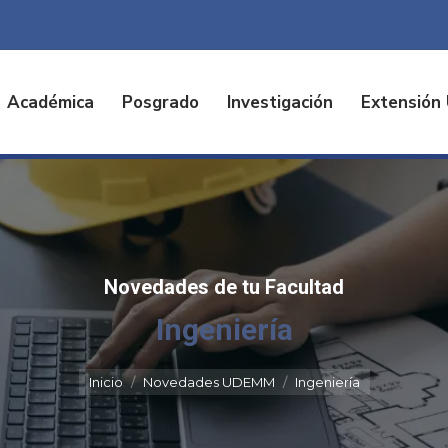
Académica
Posgrado
Investigación
Extensión 
Novedades de tu Facultad
Ingeniería
Estás aquí:
Inicio
Novedades UDEMM
Ingeniería