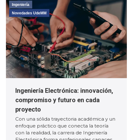
Ingeniería
Novedades UdeMM
Ingeniería Electrónica: innovación,
compromiso y futuro en cada
proyecto
Con una sólida trayectoria académica y un
enfoque práctico que conecta la teoría
con la realidad, la carrera de Ingeniería
Electrónica forma profesionales capaces