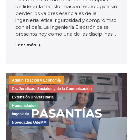
de liderar la transformación tecnológica sin
perder los valores esenciales de la
ingeniería: ética, rigurosidad y compromiso
con el país. La Ingeniería Electrónica se
presenta hoy como una de las disciplinas…
Leer más
Administración y Economía
Cs. Jurídicas, Sociales y de la Comunicación
Extensión Universitaria
Humanidades
Ingeniería
Novedades UdeMM