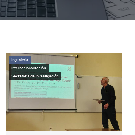
Ingeniería
Internacionalización
Secretaría de Investigación