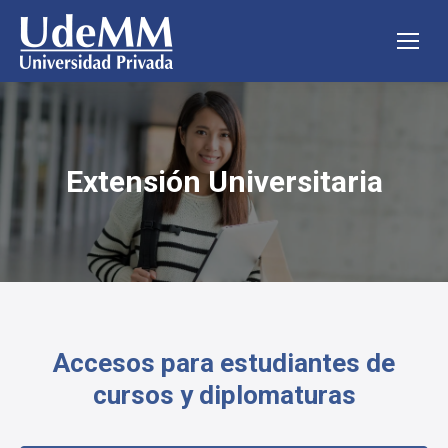
Extensión Universitaria
Estás aquí:
Accesos para estudiantes de
cursos y diplomaturas