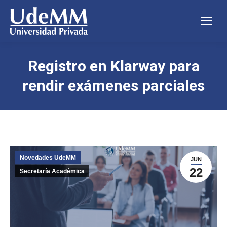
Registro en Klarway para
rendir exámenes parciales
Novedades UdeMM
JUN
22
Secretaría Académica