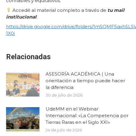
confiables y equitativos.
Accedé al material completo a través de
tu mail
institucional
:
https://drive.google.com/drive/folders/1m5QMFSqxh5L
1X0i
Relacionadas
ASESORÍA ACADÉMICA | Una
orientación a tiempo puede hacer
la diferencia
30 de julio de 2026
UdeMM en el Webinar
Internacional: «La Competencia por
Tierras Raras en el Siglo XXI»
24 de julio de 2026