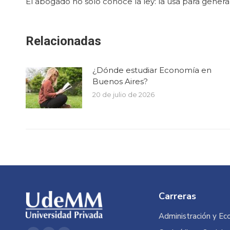
El abogado no solo conoce la ley: la usa para genera
Relacionadas
¿Dónde estudiar Economía en
Buenos Aires?
20 de julio de 2026
Carreras
Administración y Ec