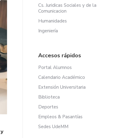
Cs. Juridicas Sociales y de la
Comunicacion
Humanidades
Ingeniería
Accesos rápidos
Portal Alumnos
Calendario Académico
Extensión Universitaria
Biblioteca
Deportes
Empleos & Pasantías
Sedes UdeMM
 y