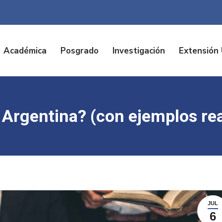
Académica
Posgrado
Investigación
Extensión 
Argentina? (con ejemplos rea
JUL
6