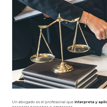
Un abogado es el profesional que
interpreta y apli