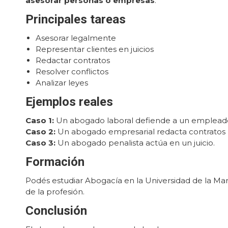
asesorar personas o empresas
.
Principales tareas
Asesorar legalmente
Representar clientes en juicios
Redactar contratos
Resolver conflictos
Analizar leyes
Ejemplos reales
Caso 1:
Un abogado laboral defiende a un emplead
Caso 2:
Un abogado empresarial redacta contratos
Caso 3:
Un abogado penalista actúa en un juicio.
Formación
Podés estudiar Abogacía en la Universidad de la Mar
de la profesión.
Conclusión