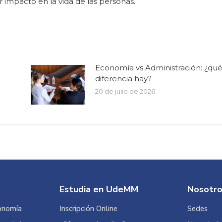
r impacto en la vida de las personas.
Economía vs Administración: ¿qu
diferencia hay?
20 de julio de 2026
Estudia en UdeMM
Nosotr
onomía
Inscripción Online
Sedes