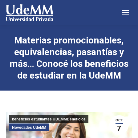
Materias promocionables,
equivalencias, pasantías y
más… Conocé los beneficios
de estudiar en la UdeMM
beneficios estudiantes UDEMMBeneficios
OCT
7
Novedades UdeMM