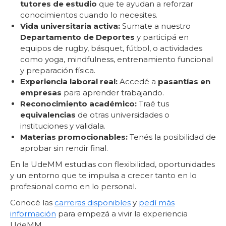
tutores de estudio
que te ayudan a reforzar
conocimientos cuando lo necesites.
Vida universitaria activa:
Sumate a nuestro
Departamento de Deportes
y participá en
equipos de rugby, básquet, fútbol, o actividades
como yoga, mindfulness, entrenamiento funcional
y preparación física.
Experiencia laboral real:
Accedé a
pasantías en
empresas
para aprender trabajando.
Reconocimiento académico:
Traé tus
equivalencias
de otras universidades o
instituciones y validala.
Materias promocionables:
Tenés la posibilidad de
aprobar sin rendir final.
En la UdeMM estudias con flexibilidad, oportunidades
y un entorno que te impulsa a crecer tanto en lo
profesional como en lo personal.
Conocé las
carreras disponibles
y
pedí más
información
para empezá a vivir la experiencia
UdeMM.