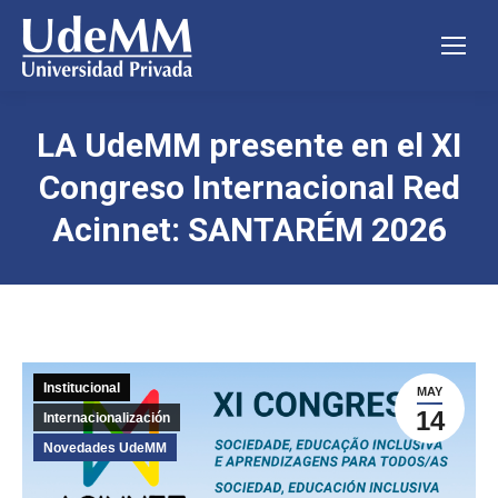
LA UdeMM presente en el XI
Congreso Internacional Red
Acinnet: SANTARÉM 2026
Institucional
MAY
14
Internacionalización
Novedades UdeMM