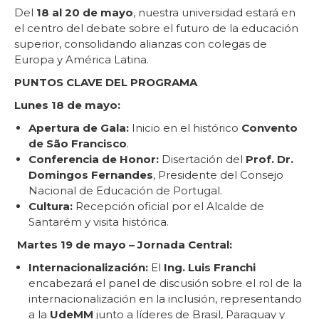
Del
18 al 20 de mayo
, nuestra universidad estará en
el centro del debate sobre el futuro de la educación
superior, consolidando alianzas con colegas de
Europa y América Latina.
PUNTOS CLAVE DEL PROGRAMA
Lunes 18 de mayo:
Apertura de Gala:
Inicio en el histórico
Convento
de São Francisco
.
Conferencia de Honor:
Disertación del
Prof. Dr.
Domingos Fernandes
, Presidente del Consejo
Nacional de Educación de Portugal.
Cultura:
Recepción oficial por el Alcalde de
Santarém y visita histórica.
Martes 19 de mayo – Jornada Central:
Internacionalización:
El
Ing. Luis Franchi
encabezará el panel de discusión sobre el rol de la
internacionalización en la inclusión, representando
a la
UdeMM
junto a líderes de Brasil, Paraguay y