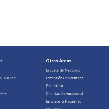
é
os
Otras Áreas
Escuela de Negocios
es UDEMM
Extensión Universitaria
Biblioteca
deMM
Orientación Vocacional
Empleos & Pasantías