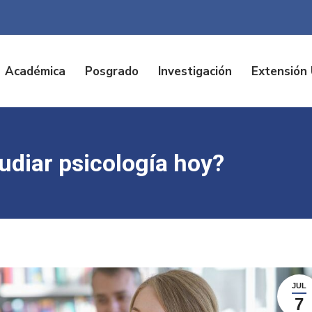
Académica
Posgrado
Investigación
Extensión 
udiar psicología hoy?
JUL
7