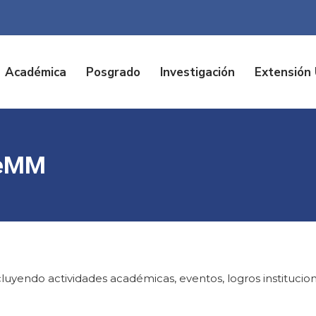
Académica
Posgrado
Investigación
Extensión 
deMM
uyendo actividades académicas, eventos, logros institucion