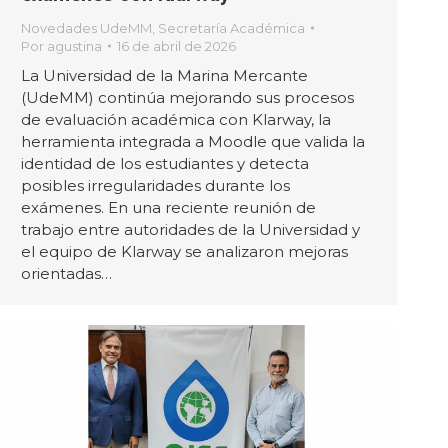
Novedades UdeMM
,
Secretaría Académica
Por
agustina
16 de abril de 2026
La Universidad de la Marina Mercante
(UdeMM) continúa mejorando sus procesos
de evaluación académica con Klarway, la
herramienta integrada a Moodle que valida la
identidad de los estudiantes y detecta
posibles irregularidades durante los
exámenes. En una reciente reunión de
trabajo entre autoridades de la Universidad y
el equipo de Klarway se analizaron mejoras
orientadas…