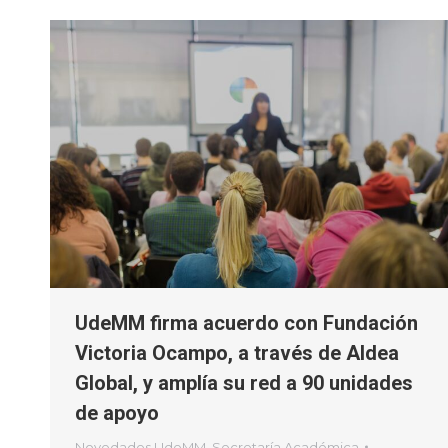
UdeMM firma acuerdo con Fundación
Victoria Ocampo, a través de Aldea
Global, y amplía su red a 90 unidades
de apoyo
Novedades UdeMM
,
Secretaría Académica