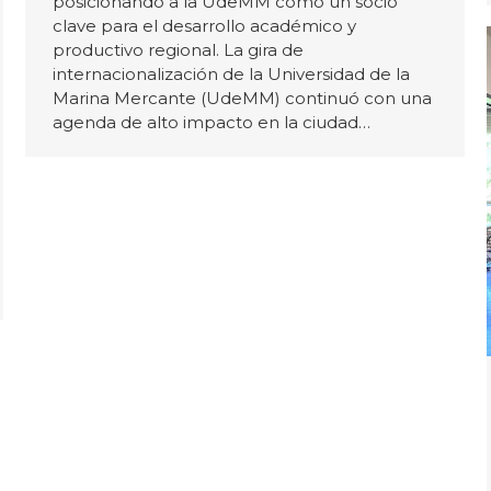
posicionando a la UdeMM como un socio
clave para el desarrollo académico y
productivo regional. La gira de
internacionalización de la Universidad de la
Marina Mercante (UdeMM) continuó con una
agenda de alto impacto en la ciudad…