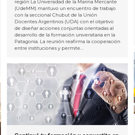
región La Universidad de la Marina Mercante
(UdeMM) mantuvo un encuentro de trabajo
con la seccional Chubut de la Unión
Docentes Argentinos (UDA) con el objetivo
de diseñar acciones conjuntas orientadas al
desarrollo de la formación universitaria en la
Patagonia. La reunión reafirma la cooperación
entre instituciones y permite…