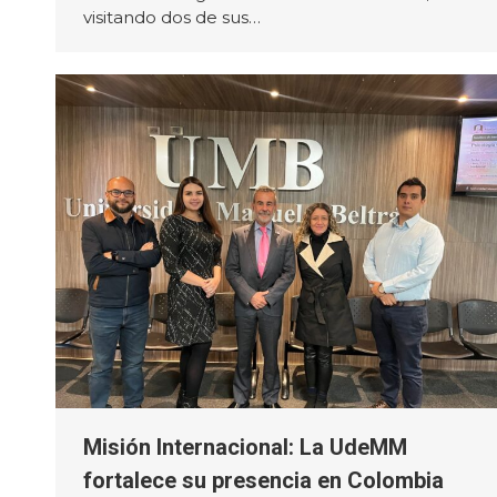
visitando dos de sus…
Misión Internacional: La UdeMM
fortalece su presencia en Colombia