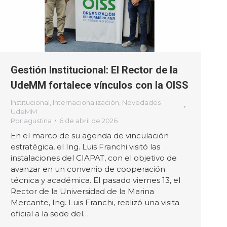
Gestión Institucional: El Rector de la
UdeMM fortalece vínculos con la OISS
Institucional
,
Internacionalización
,
Novedades
UdeMM
Por
agustina
6 de abril de 2026
En el marco de su agenda de vinculación
estratégica, el Ing. Luis Franchi visitó las
instalaciones del CIAPAT, con el objetivo de
avanzar en un convenio de cooperación
técnica y académica. El pasado viernes 13, el
Rector de la Universidad de la Marina
Mercante, Ing. Luis Franchi, realizó una visita
oficial a la sede del…