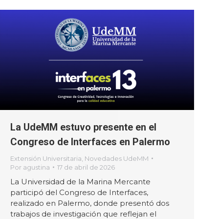
La UdeMM estuvo presente en el
Congreso de Interfaces en Palermo
Extensión Universitaria
,
Novedades UdeMM
Por
agustina
17 de abril de 2026
La Universidad de la Marina Mercante
participó del Congreso de Interfaces,
realizado en Palermo, donde presentó dos
trabajos de investigación que reflejan el