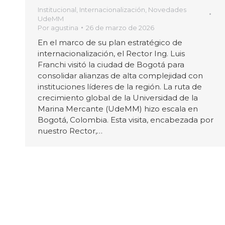
Institucional
,
Internacionalización
,
Novedades
UdeMM
Por
agustina
26 de marzo de 2026
En el marco de su plan estratégico de
internacionalización, el Rector Ing. Luis
Franchi visitó la ciudad de Bogotá para
consolidar alianzas de alta complejidad con
instituciones líderes de la región. La ruta de
crecimiento global de la Universidad de la
Marina Mercante (UdeMM) hizo escala en
Bogotá, Colombia. Esta visita, encabezada por
nuestro Rector,…