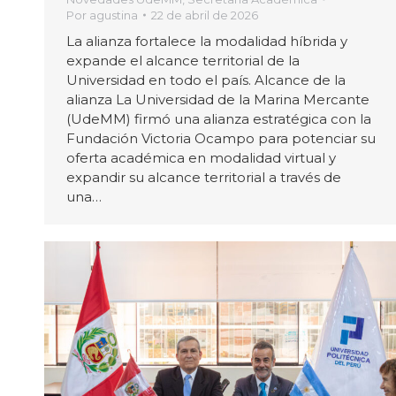
Por
agustina
22 de abril de 2026
La alianza fortalece la modalidad híbrida y
expande el alcance territorial de la
Universidad en todo el país. Alcance de la
alianza La Universidad de la Marina Mercante
(UdeMM) firmó una alianza estratégica con la
Fundación Victoria Ocampo para potenciar su
oferta académica en modalidad virtual y
expandir su alcance territorial a través de
una…