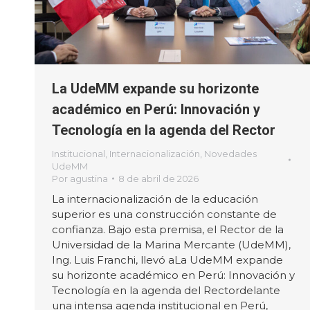
La UdeMM expande su horizonte
académico en Perú: Innovación y
Tecnología en la agenda del Rector
Institucional
,
Internacionalización
,
Novedades
UdeMM
Por
agustina
8 de abril de 2026
La internacionalización de la educación
superior es una construcción constante de
confianza. Bajo esta premisa, el Rector de la
Universidad de la Marina Mercante (UdeMM),
Ing. Luis Franchi, llevó aLa UdeMM expande
su horizonte académico en Perú: Innovación y
Tecnología en la agenda del Rectordelante
una intensa agenda institucional en Perú,