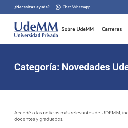
¿Necesitas ayuda?
Chat Whatsapp
Sobre UdeMM
Carreras
Categoría:
Novedades U
Accedé a las noticias más relevantes de UDEMM, incl
docentes y graduados.