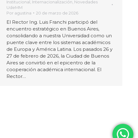
Institucional
,
Internacionalización
,
Novedades
UdeMM
Por
agustina
20 de marzo de 2026
El Rector Ing. Luis Franchi participó del
encuentro estratégico en Buenos Aires,
consolidando a nuestra Universidad como un
puente clave entre los sistemas académicos
de Europa y América Latina. Los pasados 26 y
27 de febrero de 2026, la Ciudad de Buenos
Aires se convirtió en el epicentro de la
cooperación académica internacional. El
Rector…