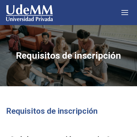
Requisitos de inscripción
Estás aquí:
Requisitos de inscripción