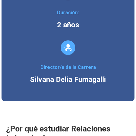
Duración:
2 años
Director/a de la Carrera
Silvana Delia Fumagalli
¿Por qué estudiar Relaciones