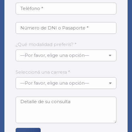
¿Qué modalidad preferís? *
Seleccioná una carrera *