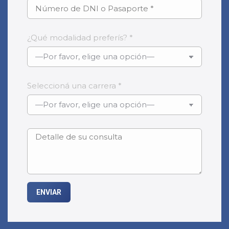
¿Qué modalidad preferís? *
Seleccioná una carrera *