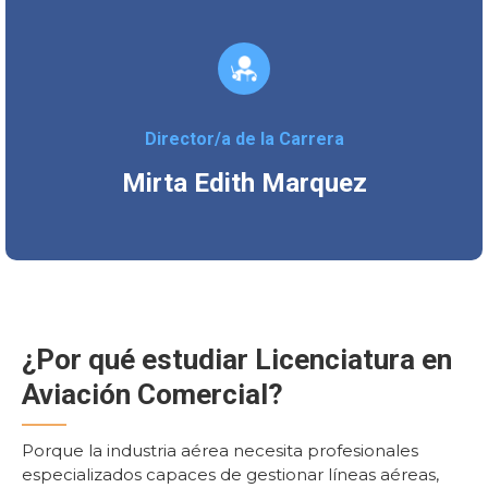
Director/a de la Carrera
Mirta Edith Marquez
¿Por qué estudiar Licenciatura en
Aviación Comercial?
Porque la industria aérea necesita profesionales
especializados capaces de gestionar líneas aéreas,