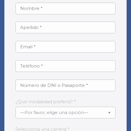
¿Qué modalidad preferís? *
Seleccioná una carrera *